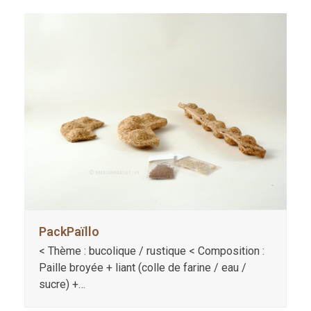
PackPaïllo
< Thème : bucolique / rustique < Composition :
Paille broyée + liant (colle de farine / eau /
sucre) +…